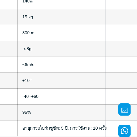
140㎡
15 kg
300 m
＜8g
≤6m/s
±10°
-40~+60°
95%
อายุการเก็บร่มชูชีพ: 5 ปี, การใช้งาน: 10 ครั้ง