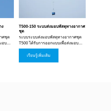
าง
T500-150 ระบบส่งมอบพัสดุทางอากาศ
ชุด
าศชุด
ระบบระบบส่งมอบพัสดุทางอากาศชุด
งมอบ
T500 ได้รับการออกแบบเพื่อส่งมอบ
ม่ทำให้
พัสดุจากอากาศลงสู่พื้นดินโดยไม่ทำให้
ีพสำหรับ
เกิดความเสียหาย ซึ่งเป็นร่มชูชีพสำหรับ
เรียนรู้เพิ่มเติม
ัพทั่ว
พัสดุที่ได้รับการรับรองจากกองทัพทั่ว
ัสดุ และ
โลก ใช้ในการส่งมอบอุปกรณ์ วัสดุ และ
ื่อ
อื่น ๆ จากเครื่องบินลงสู่พื้นดินเพื่อ
าร
สนับสนุนการปฏิบัติการทางทหาร