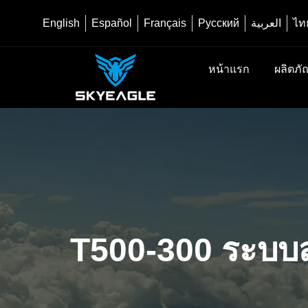
English
Español
Français
Русский
العربية
ไท
หน้าแรก
ผลิตภั
T500-300 ระบบส