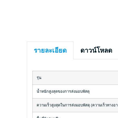
รายละเอียด
ดาวน์โหลด
รุ่น
น้ำหนักสูงสุดของการส่งมอบพัสดุ
ความเร็วสูงสุดในการส่งมอบพัสดุ (ความเร็วทางอาก