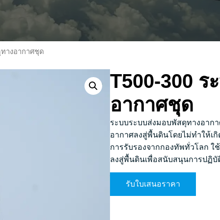
ดุทางอากาศชุด
T500-300 ระ
อากาศชุด
ระบบระบบส่งมอบพัสดุทางอากาศช
อากาศลงสู่พื้นดินโดยไม่ทำให้เกิด
การรับรองจากกองทัพทั่วโลก ใช้ใ
ลงสู่พื้นดินเพื่อสนับสนุนการปฏิ
รับใบเสนอราคา