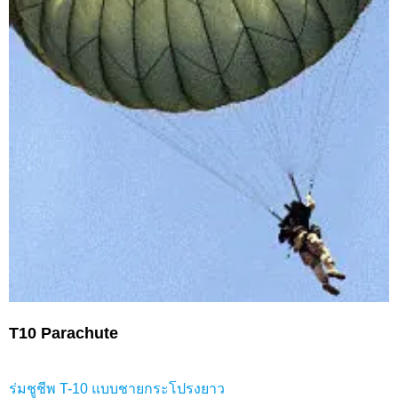
T10 Parachute
ร่มชูชีพ T-10 แบบชายกระโปรงยาว