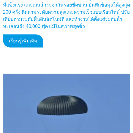
ที่แข็งแรง และเลนส์กระจกกันรอยขีดข่วน บันทึกข้อมูลได้สูงสุด
200 ครั้ง ติดตามระดับความสูงและความเร็วแบบเรียลไทม์ ปรับ
เทียบตามระดับพื้นดินอัตโนมัติ และทำงานได้ตั้งแต่ระดับน้ำ
ทะเลจนถึง 40,000 ฟุต แม้ในสภาพสุดขั้ว
เรียนรู้เพิ่มเติม