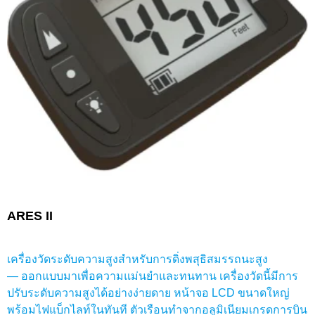
ARES II
เครื่องวัดระดับความสูงสำหรับการดิ่งพสุธิสมรรถนะสูง
— ออกแบบมาเพื่อความแม่นยำและทนทาน เครื่องวัดนี้มีการ
ปรับระดับความสูงได้อย่างง่ายดาย หน้าจอ LCD ขนาดใหญ่
พร้อมไฟแบ็กไลท์ในทันที ตัวเรือนทำจากอลูมิเนียมเกรดการบิน