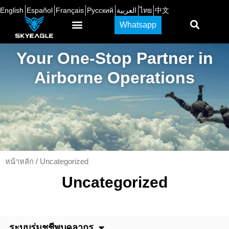
English
Español
Français
Русский
العربية
ไทย
中文
Whatsapp
Your One-Stop Partner in
Airborne Operations
หน้าหลัก
/ Uncategorized
Uncategorized
ระบบร่มชูชีพบุคลากร