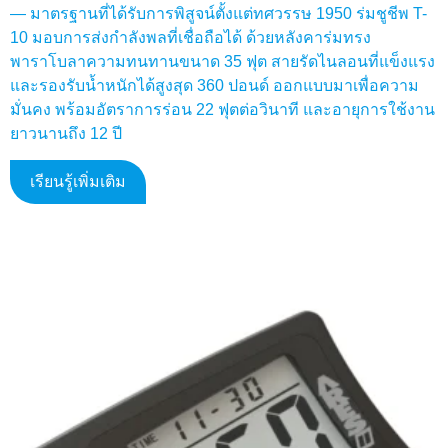
— มาตรฐานที่ได้รับการพิสูจน์ตั้งแต่ทศวรรษ 1950 ร่มชูชีพ T-
10 มอบการส่งกำลังพลที่เชื่อถือได้ ด้วยหลังคาร่มทรง
พาราโบลาความทนทานขนาด 35 ฟุต สายรัดไนลอนที่แข็งแรง
และรองรับน้ำหนักได้สูงสุด 360 ปอนด์ ออกแบบมาเพื่อความ
มั่นคง พร้อมอัตราการร่อน 22 ฟุตต่อวินาที และอายุการใช้งาน
ยาวนานถึง 12 ปี
เรียนรู้เพิ่มเติม