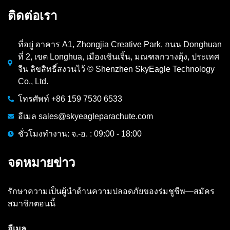
ติดต่อเรา
ที่อยู่ อาคาร A1, Zhongjia Creative Park, ถนน Donghuan
ที่ 2, เขต Longhua, เมืองเซินเจิ้น, มณฑลกวางตุ้ง, ประเทศ
จีน ลิขสิทธิ์สงวนไว้ © Shenzhen SkyEagle Technology
Co., Ltd.
โทรศัพท์ +86 159 7530 6533
อีเมล sales@skyeagleparachute.com
ชั่วโมงทำงาน: จ.-อ. : 09:00 - 18:00
จดหมายข่าว
รักษาความเป็นผู้นำด้านความปลอดภัยของร่มชูชีพ—สมัคร
สมาชิกตอนนี้
อีเมล