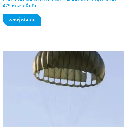
475 ฟุตจากพื้นดิน
เรียนรู้เพิ่มเติม