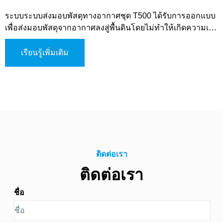
ระบบระบบส่งมอบพัสดุทางอากาศชุด T500 ได้รับการออกแบบ
เพื่อส่งมอบพัสดุจากอากาศลงสู่พื้นดินโดยไม่ทำให้เกิดความเสีย
หาย ซึ่งเป็นร่มชูชีพสำหรับพัสดุที่ได้รับการรับรองจากกองทัพ
ทั่วโลก ใช้ในการส่งมอบอุปกรณ์ วัสดุ และอื่น ๆ จากเครื่องบิน
เรียนรู้เพิ่มเติม
ลงสู่พื้นดินเพื่อสนับสนุนการปฏิบัติการทางทหาร
ติดต่อเรา
ติดต่อเรา
ชื่อ