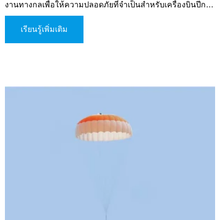
งานทางกลเพื่อให้ความปลอดภัยที่จำเป็นสำหรับเครื่องบินปีก
ตรึงในสถานการณ์ฉุกเฉิน เมื่อเครื่องบินประสบปัญหาขัดข้อง
ร้ายแรงหรือสูญเสียการควบคุม ระบบจะชะลอการร่อนลง ช่วย
เรียนรู้เพิ่มเติม
ให้การบินมีเสถียรภาพและรับรองการลงจอดที่ควบคุมได้และ
ปลอดภัย