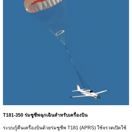
T181-350 ร่มชูชีพฉุกเฉินสำหรับเครื่องบิน
ระบบกู้คืนเครื่องบินด้วยร่มชูชีพ T181 (APRS) ใช้จรวดเปิดใช้