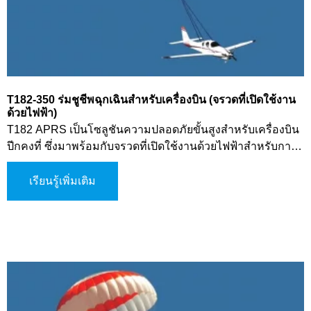
T182-350 ร่มชูชีพฉุกเฉินสำหรับเครื่องบิน (จรวดที่เปิดใช้งาน
ด้วยไฟฟ้า)
T182 APRS เป็นโซลูชันความปลอดภัยขั้นสูงสำหรับเครื่องบิน
ปีกคงที่ ซึ่งมาพร้อมกับจรวดที่เปิดใช้งานด้วยไฟฟ้าสำหรับการ
ปล่อยร่มชูชีพอย่างรวดเร็วในกรณีฉุกเฉิน ออกแบบมาเพื่อตอบ
สนองต่อความผิดปกติที่ร้ายแรงหรือการสูญเสียการควบคุม
เรียนรู้เพิ่มเติม
ระบบช่วยชะลอความเร็วในการตก, สถานะเครื่องบินให้คงที่,
และรับประกันการลงจอดที่ควบคุมได้เพื่อปกป้องทั้งลูกเรือและ
อุปกรณ์