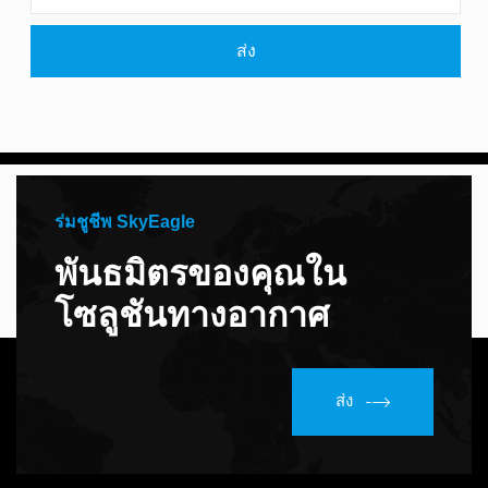
ส่ง
ร่มชูชีพ SkyEagle
พันธมิตรของคุณใน
โซลูชันทางอากาศ
ส่ง