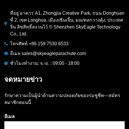
ที่อยู่ อาคาร A1, Zhongjia Creative Park, ถนน Donghuan
ที่ 2, เขต Longhua, เมืองเซินเจิ้น, มณฑลกวางตุ้ง, ประเทศ
จีน ลิขสิทธิ์สงวนไว้ © Shenzhen SkyEagle Technology
Co., Ltd.
โทรศัพท์ +86 159 7530 6533
อีเมล sales@skyeagleparachute.com
ชั่วโมงทำงาน: จ.-อ. : 09:00 - 18:00
จดหมายข่าว
รักษาความเป็นผู้นำด้านความปลอดภัยของร่มชูชีพ—สมัคร
สมาชิกตอนนี้
อีเมล