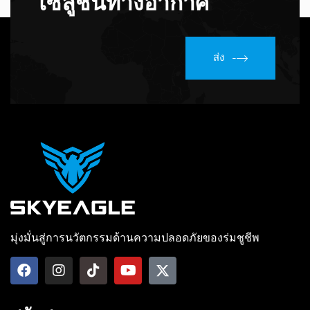
โซลูชันทางอากาศ
ส่ง
มุ่งมั่นสู่การนวัตกรรมด้านความปลอดภัยของร่มชูชีพ