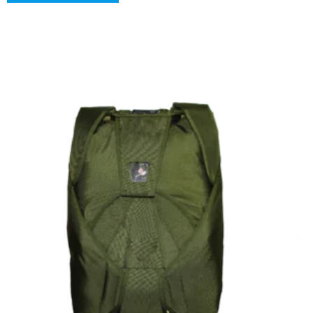
ประสิทธิภาพสูง ถูกสร้างขึ้นเพื่อรองรับความต้องการที่เข้มงวด
ของภารกิจทางทหาร โดยมอบประสิทธิภาพในการปฏิบัติการที่
ยอดเยี่ยม