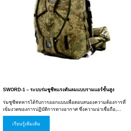
SWORD-1 – ระบบร่มชูชีพแรงดันลมแบบรามแอร์ขั้นสูง
ร่มชูชีพทหารได้รับการออกแบบเพื่อตอบสนองความต้องการที่
เข้มงวดของการปฏิบัติการทางอากาศ ซึ่งความน่าเชื่อถือ,
ความแม่นยำ, และวิศวกรรมขั้นสูงเป็นสิ่งสำคัญ SkyEagle โดด
เด่นด้วยการออกแบบที่เป็นนวัตกรรมและประสิทธิภาพที่เชื่อถือ
เรียนรู้เพิ่มเติม
ได้ ร่มชูชีพ T175 ซึ่งเป็นร่มชูชีพแรงดันลมแบบรามแอร์