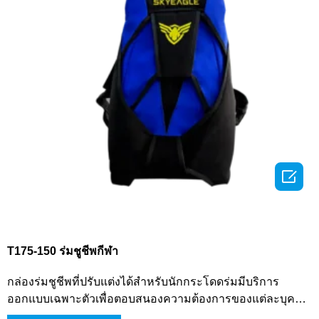

T175-150 ร่มชูชีพกีฬา
กล่องร่มชูชีพที่ปรับแต่งได้สำหรับนักกระโดดร่มมีบริการ
ออกแบบเฉพาะตัวเพื่อตอบสนองความต้องการของแต่ละบุคคล
โดยมั่นใจในความปลอดภัยและความสะดวกสบายที่เหนือกว่า