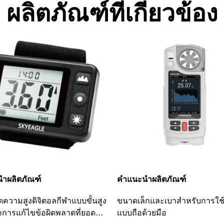
ผลิตภัณฑ์ที่เกี่ยวข้อง
ำผลิตภัณฑ์
คำแนะนำผลิตภัณฑ์
วัดความสูงดิจิตอลกีฬาแบบขั้นสูง
ขนาดเล็กและเบาสำหรับการใช
คการแก้ไขข้อผิดพลาดที่ยอด
แบบถือด้วยมือ