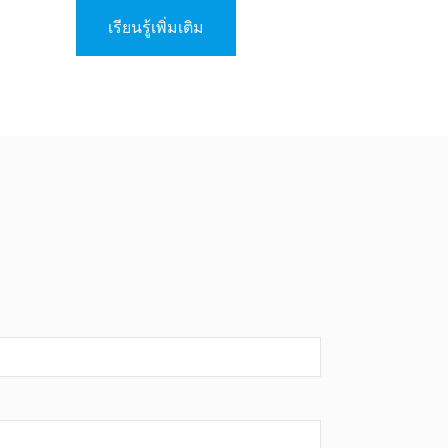
ต่อสู้เพื่อดำเนินภารกิจค้นหา การตรวจ
จับ และการโจมตี
เรียนรู้เพิ่มเติม