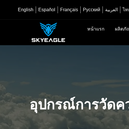
English
Español
Français
Русский
العربية
ไท
หน้าแรก
ผลิตภั
อุปกรณ์การวัดคว