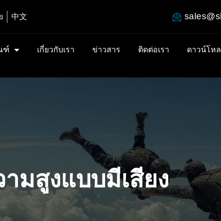
sales@s
ย
中文
ณฑ์
เกี่ยวกับเรา
ข่าวสาร
ติดต่อเรา
ดาวน์โห
ามสูงแบบมีเสียง