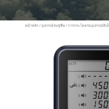
หน้าหลัก
/
อุปกรณ์ร่มชูชีพ
/
การกระโดดร่มอุปกรณ์อิเล็