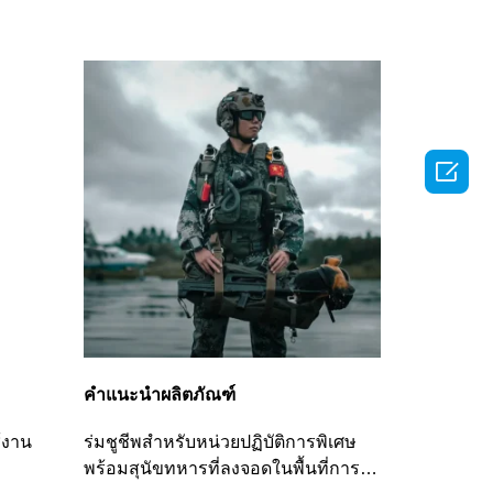

คำแนะนำผลิตภัณฑ์
้งาน
ร่มชูชีพสำหรับหน่วยปฏิบัติการพิเศษ
พร้อมสุนัขทหารที่ลงจอดในพื้นที่การ