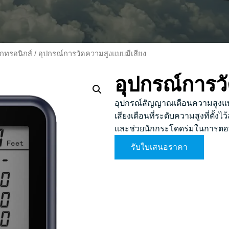
กทรอนิกส์
/ อุปกรณ์การวัดความสูงแบบมีเสียง
อุปกรณ์การว
อุปกรณ์สัญญาณเตือนความสูงแบบม
เสียงเตือนที่ระดับความสูงที่ตั้งไ
และช่วยนักกระโดดร่มในการต
รับใบเสนอราคา